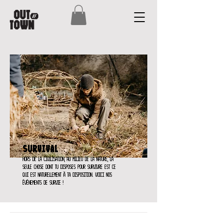
Survival
hors de la civilisation, au milieu de la nature, la
seule chose dont tu disposes pour survivre est ce
qui est naturellement à ta disposition. Voici nos
événements de survie !