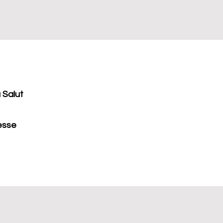
 Salut
nesse