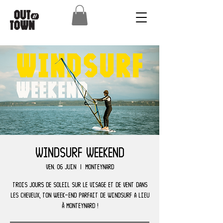
Windsurf Weekend
ven. 06 juin
  |  
Monteynard
Trois jours de soleil sur le visage et de vent dans
les cheveux, ton week-end parfait de windsurf a lieu
à Monteynard !