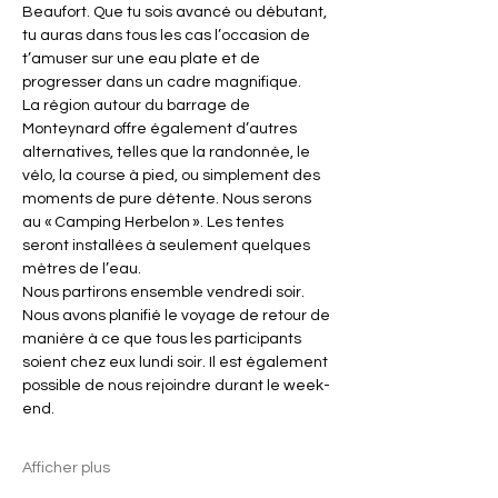
Beaufort. Que tu sois avancé ou débutant, 
tu auras dans tous les cas l’occasion de 
t’amuser sur une eau plate et de 
progresser dans un cadre magnifique.
La région autour du barrage de 
Monteynard offre également d’autres 
alternatives, telles que la randonnée, le 
vélo, la course à pied, ou simplement des 
moments de pure détente. Nous serons 
au « Camping Herbelon ». Les tentes 
seront installées à seulement quelques 
mètres de l’eau.
Nous partirons ensemble vendredi soir. 
Nous avons planifié le voyage de retour de 
manière à ce que tous les participants 
soient chez eux lundi soir. Il est également 
possible de nous rejoindre durant le week-
end.
Afficher plus