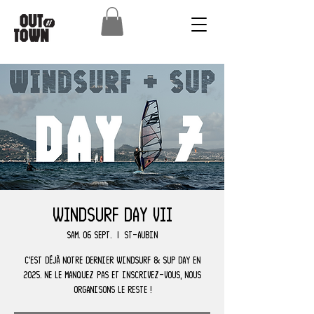
Windsurf Day VII
sam. 06 sept.
  |  
St-Aubin
C'est déjà notre dernier Windsurf & SUP Day en
2025. Ne le manquez pas et inscrivez-vous, nous
organisons le reste !