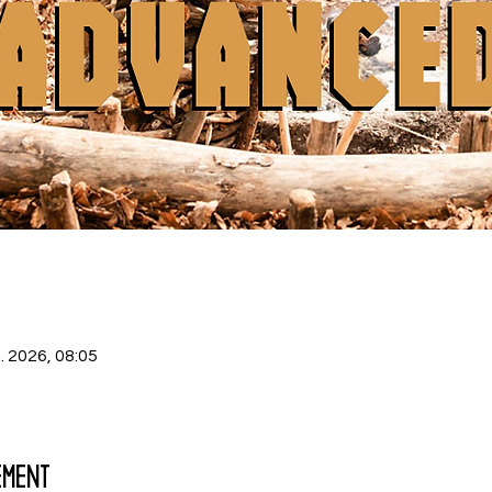
. 2026, 08:05
ement