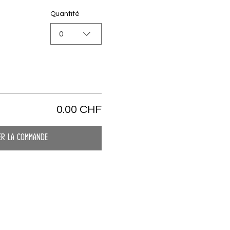
Quantité
0
0.00 CHF
er la commande