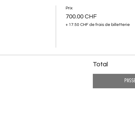
Prix
700.00 CHF
+ 17.50 CHF de frais de billetterie
Total
Pass