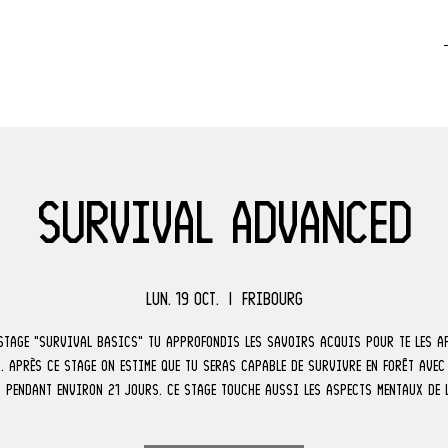
Survival Advanced
lun. 19 oct.
  |  
Fribourg
 stage "survival basics" tu approfondis les savoirs acquis pour te les a
. Après ce stage on estime que tu seras capable de survivre en forêt avec
 pendant environ 21 jours. Ce stage touche aussi les aspects mentaux de 