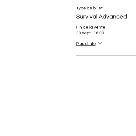
Type de billet
Survival Advanced
Fin de la vente
30 sept., 16:00
Plus d'info