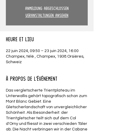
Anmeldung abgeschlossen
Veranstaltungen ansehen
Heure et lieu
22 juin 2024, 09:50 – 23 juin 2024, 16:00
Champex, télé , Champex, 1938 Orsières,
Schweiz
À propos de l'événement
Das vergletscherte Trientplateau im
Unterwallis gehört topografisch schon zum
Mont Blanc Gebiet. Eine
Gletscherlandschaft von unvergleichlicher
Schönheit. Als Besonderheit: der
Trientgletscher teilt sich auf dem Col
d'Orny und fliesst in zwei verschieden Täler
ab. Die Nacht verbringen wir in der Cabane