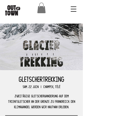
Gletschertrekking
sam. 22 juin
  |  
Champex, télé
Zweitägige Gletscherwanderung auf dem
Trientgletscher an der Grenze zu Frankreich. Den
Klimawandel werden wir hautnah erleben.