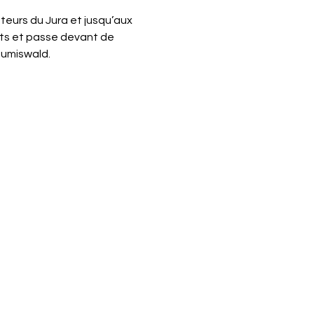
teurs du Jura et jusqu’aux 
êts et passe devant de 
Sumiswald.