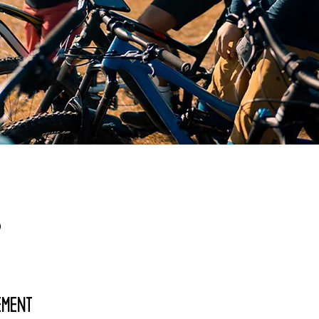
0
ement