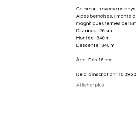
Ce circuit traverse un pay
Alpes bernoises. Il monte d
magnifiques fermes de l’Em
Distance : 26 km
Montée : 840 m
Descente : 840 m
Âge : Dès 16 ans
Délai d’inscription : 10.09.2
Afficher plus