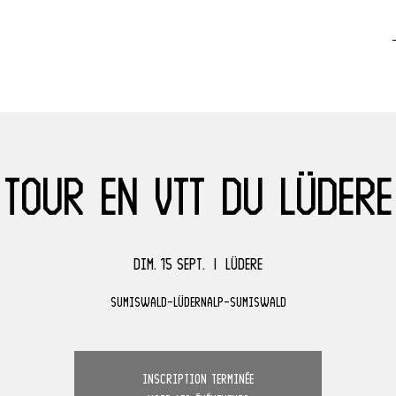
Tour en VTT du Lüdere
dim. 15 sept.
  |  
Lüdere
Sumiswald-Lüdernalp-Sumiswald
Inscription terminée