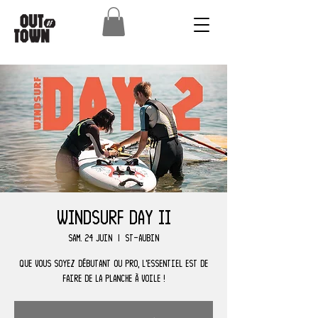
Windsurf Day II
sam. 24 juin
  |  
St-Aubin
Que vous soyez débutant ou pro, l'essentiel est de
faire de la planche à voile !