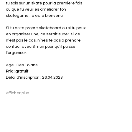
tu sois sur un skate pour la première fois 
ou que tu veuilles améliorer ton 
skategame, tu es le bienvenu.
Si tu as ta propre skateboard ou si tu peux 
en organiser une, ce serait super. Si ce 
n’est pas le cas, n’hésite pas à prendre 
contact avec Simon pour qu’il puisse 
l’organiser.
Âge : Dès 18 ans
Prix : gratuit
Délai d’inscription : 26.04.2023
Afficher plus
Partager cet événement