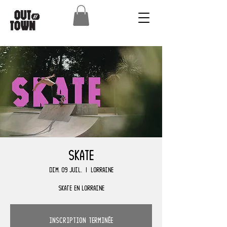
Skate
dim. 09 juil.
  |  
Lorraine
Skate en Lorraine
Inscription terminée