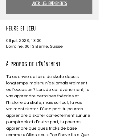
Voir les événements
Heure et lieu
09 juil. 2023, 13:00
Lorraine, 3013 Berne, Suisse
À propos de l'événement
Tu as envie de faire du skate depuis 
longtemps, mais tu n’as jamais vraiment 
eu l’occasion ? Lors de cet événement, tu 
vas apprendre certaines théories et 
l’histoire du skate, mais surtout, tu vas 
vraiment skater. D’une part, tu pourras 
apprendre à skater correctement sur une 
pumptrack et d’autre part, tu pourras 
apprendre quelques tricks de base 
comme « Ollies » ou « Pop Shove Its ». Que 