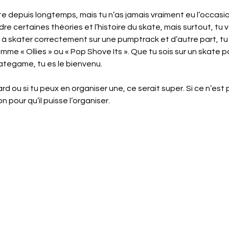
te depuis longtemps, mais tu n’as jamais vraiment eu l’occasio
 certaines théories et l’histoire du skate, mais surtout, tu v
 à skater correctement sur une pumptrack et d’autre part, tu
me « Ollies » ou « Pop Shove Its ». Que tu sois sur un skate po
kategame, tu es le bienvenu.
d ou si tu peux en organiser une, ce serait super. Si ce n’est p
pour qu’il puisse l’organiser.