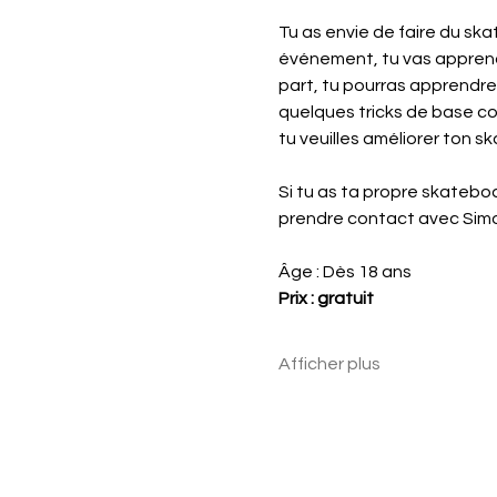
Tu as envie de faire du ska
événement, tu vas apprendre
part, tu pourras apprendre
quelques tricks de base com
tu veuilles améliorer ton s
Si tu as ta propre skateboar
prendre contact avec Simon 
Âge : Dès 18 ans
Prix : gratuit
Afficher plus