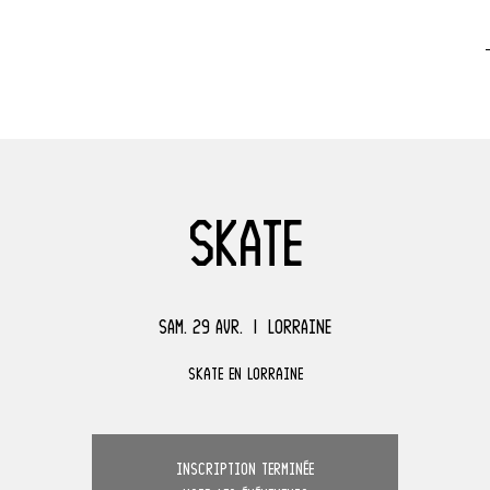
Skate
sam. 29 avr.
  |  
Lorraine
Skate en Lorraine
Inscription terminée