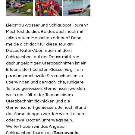
Liebst du Wasser und Schlauboot-Touren? 
Möchtest du dies Beides auch noch mit 
tollen neuen Menschen erleben? Dann 
melde dich doch für diese Tour an!
Dieses Natur-Abenteuer mit dem 
Schlauchboot auf der Reuss mit ihren 
dschungelartigen Uferabschnitten ist ein 
Erlebnis der höchsten Klasse. Es gilt ein 
paar anspruchsvolle Stromschnellen zu 
überwinden und gemächliche, ruhigere 
Teile zu geniessen. Gemeinsam werden 
wir in der Hälfte der Tour an einem 
Uferabschnitt picknicken und die 
Gemeinschaft geniessen. Je nach Stand 
der Anmeldungen werden wir mit einem 
oder zwei Booten unterwegs sein.
Weiter haben wir das Angebot 
Schlauchboottouren als 
Teamevents