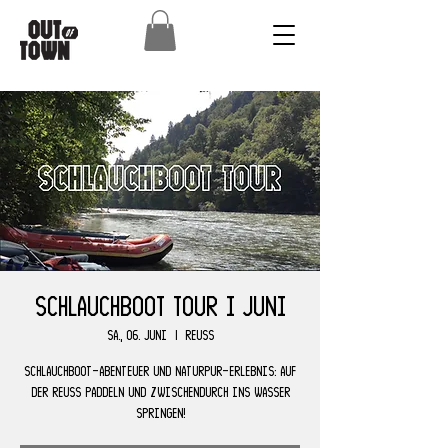
Schlauchboot Tour I Juni
Sa., 06. Juni
  |  
Reuss
Schlauchboot-Abenteuer und Naturpur-Erlebnis: Auf
der Reuss paddeln und zwischendurch ins Wasser
springen!