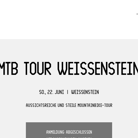
MTB Tour Weissenstei
So., 22. Juni
  |  
Weissenstein
Aussichtsreiche und steile Mountainbike-Tour
Anmeldung abgeschlossen