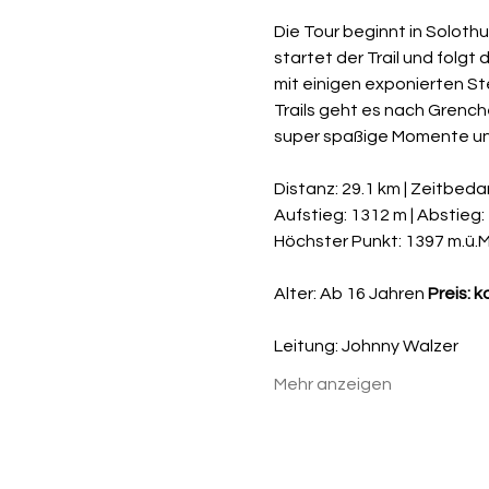
Die Tour beginnt in Soloth
startet der Trail und folg
mit einigen exponierten St
Trails geht es nach Grench
super spaßige Momente und
Distanz: 29.1 km | Zeitbedar
Aufstieg: 1312 m | Abstieg:
Höchster Punkt: 1397 m.ü.
Alter: Ab 16 Jahren 
Preis: 
Leitung: Johnny Walzer
Mehr anzeigen