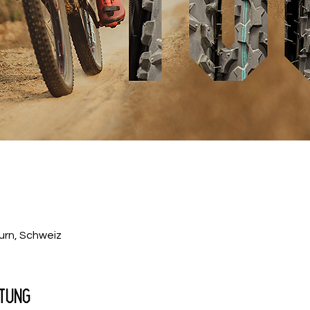
urn, Schweiz
tung