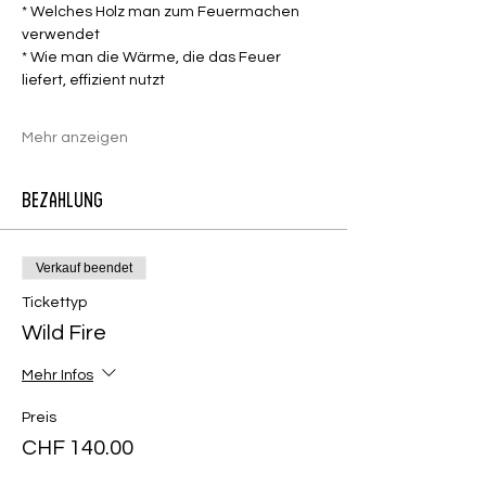
* Welches Holz man zum Feuermachen 
verwendet
* Wie man die Wärme, die das Feuer 
liefert, effizient nutzt
Mehr anzeigen
Bezahlung
Verkauf beendet
Tickettyp
Wild Fire
Mehr Infos
Preis
CHF 140.00