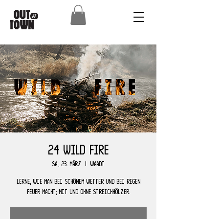
24 Wild Fire
Sa., 23. März
  |  
Waadt
Lerne, wie man bei schönem Wetter und bei Regen
Feuer macht; mit und ohne Streichhölzer.